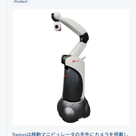
Product
Togrusは移動マニピュレータの手先にカメラを搭載し