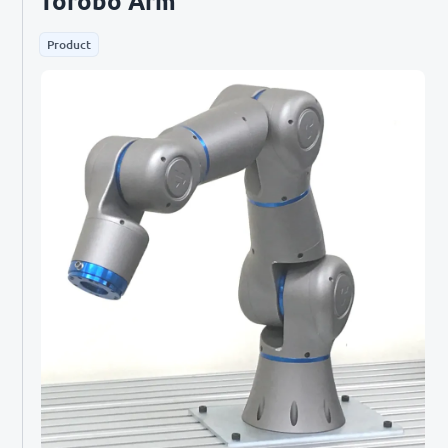
Torobo Arm
Product