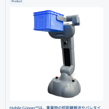
Product
Mobile Gripper™は、重量物の短距離搬送やパレタイ