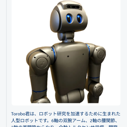
Torobo君は、ロボット研究を加速するために生まれた
人型ロボットです。6軸の双腕アーム、2軸の腰関節、
2軸の首関節からなり、全軸トルクセンサ装備、関節