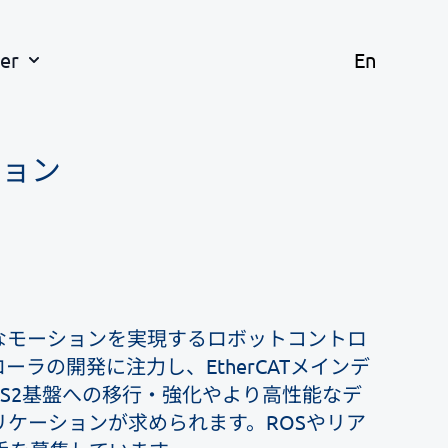
er
En
ション
なモーションを実現するロボットコントロ
ラの開発に注力し、EtherCATメインデ
ROS2基盤への移行・強化やより高性能なデ
ケーションが求められます。ROSやリア