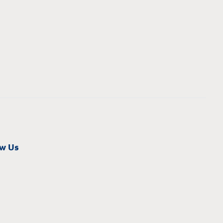
ow Us