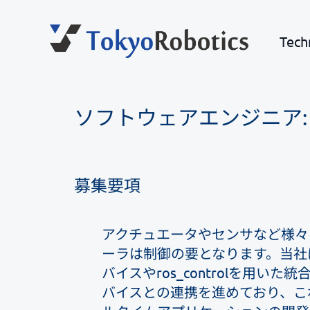
Tech
ソフトウェアエンジニア:
募集要項
アクチュエータやセンサなど様々
ーラは制御の要となります。当社は
バイスやros_controlを用
バイスとの連携を進めており、こ