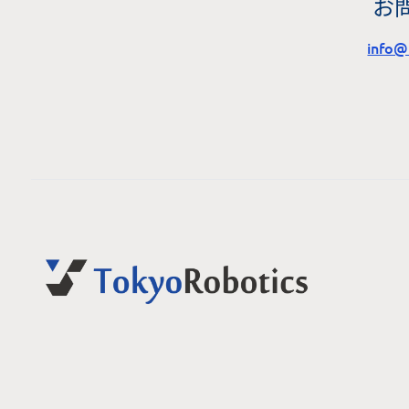
お
info@